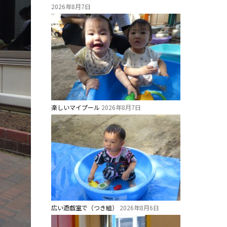
2026年8月7日
楽しいマイプール
2026年8月7日
広い遊戯室で（つき組）
2026年8月6日