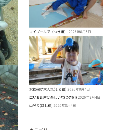
マイプールで（つき組）
2026年8月5日
水鉄砲が大人気(そら組)
2026年8月4日
広いお部屋は楽しいな(つき組)
2026年8月4日
山登り(ほし組)
2026年8月4日
カテゴリー