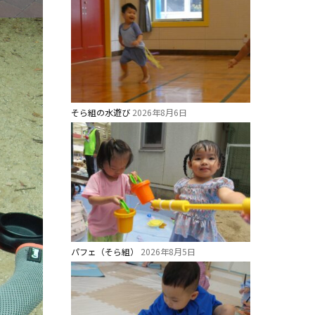
そら組の水遊び
2026年8月6日
パフェ（そら組）
2026年8月5日