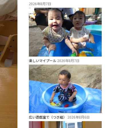
2026年8月7日
楽しいマイプール
2026年8月7日
広い遊戯室で（つき組）
2026年8月6日