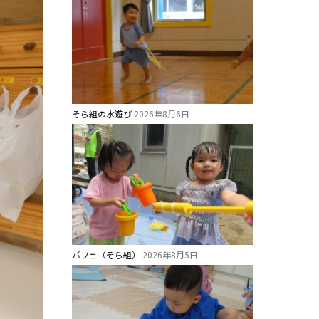
そら組の水遊び
2026年8月6日
パフェ（そら組）
2026年8月5日