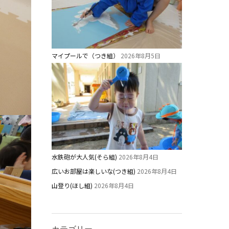
マイプールで（つき組）
2026年8月5日
水鉄砲が大人気(そら組)
2026年8月4日
広いお部屋は楽しいな(つき組)
2026年8月4日
山登り(ほし組)
2026年8月4日
カテゴリー