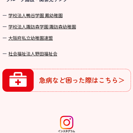
学校法⼈鴨⾕学園 鳳幼稚園
学校法⼈諏訪森学園 諏訪森幼稚園
⼤阪府私⽴幼稚園連盟
社会福祉法人野田福祉会