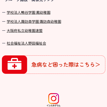
学校法⼈鴨⾕学園 鳳幼稚園
学校法⼈諏訪森学園 諏訪森幼稚園
⼤阪府私⽴幼稚園連盟
社会福祉法人野田福祉会