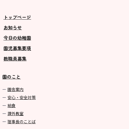
トップページ
お知らせ
今日の幼稚園
園児募集要項
教職員募集
園のこと
園舎案内
安心・安全対策
給食
課外教室
理事長のことば