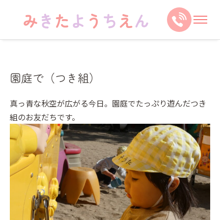
園庭で（つき組）
真っ青な秋空が広がる今日。園庭でたっぷり遊んだつき
組のお友だちです。