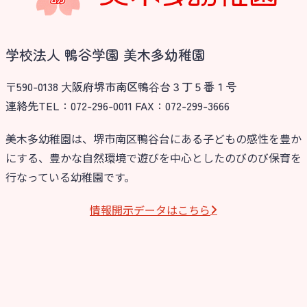
学校法人 鴨谷学園 美木多幼稚園
〒590-0138 ⼤阪府堺市南区鴨⾕台３丁５番１号
連絡先TEL：072-296-0011 FAX：072-299-3666
美木多幼稚園は、堺市南区鴨谷台にある子どもの感性を豊か
にする、豊かな自然環境で遊びを中心としたのびのび保育を
行なっている幼稚園です。
情報開⽰データはこちら