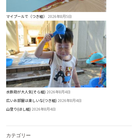
マイプールで（つき組）
2026年8月5日
水鉄砲が大人気(そら組)
2026年8月4日
広いお部屋は楽しいな(つき組)
2026年8月4日
山登り(ほし組)
2026年8月4日
カテゴリー