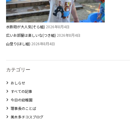
水鉄砲が大人気(そら組)
2026年8月4日
広いお部屋は楽しいな(つき組)
2026年8月4日
山登り(ほし組)
2026年8月4日
カテゴリー
おしらせ
すべての記事
今日の幼稚園
理事長のことば
美木多チコスブログ