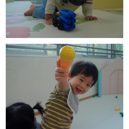
お知らせ
今日の幼稚園
園児募集要項
教職員募集
園のこと
園舎案内
安⼼・安全対策