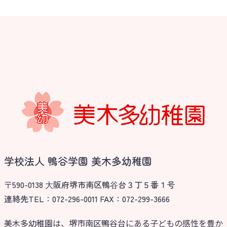
学校法人 鴨谷学園 美木多幼稚園
〒590-0138 ⼤阪府堺市南区鴨⾕台３丁５番１号
連絡先TEL：072-296-0011 FAX：072-299-3666
美木多幼稚園は、堺市南区鴨谷台にある子どもの感性を豊か