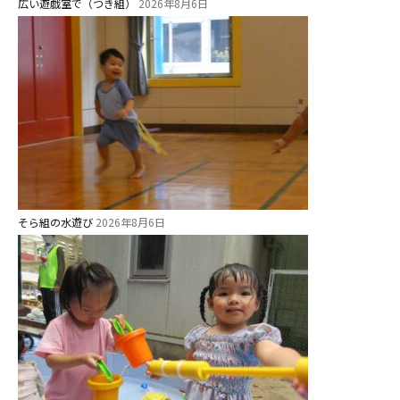
広い遊戯室で（つき組）
2026年8月6日
そら組の水遊び
2026年8月6日