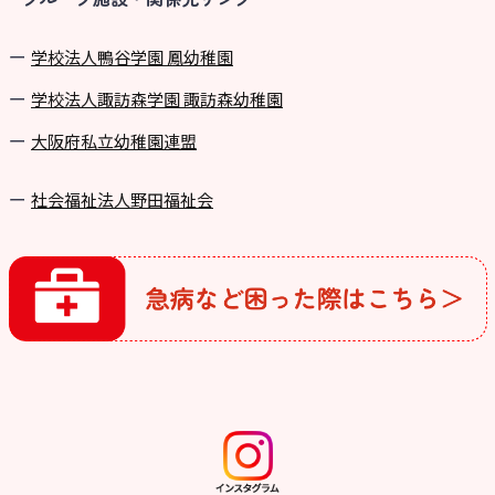
学校法⼈鴨⾕学園 鳳幼稚園
学校法⼈諏訪森学園 諏訪森幼稚園
⼤阪府私⽴幼稚園連盟
社会福祉法人野田福祉会