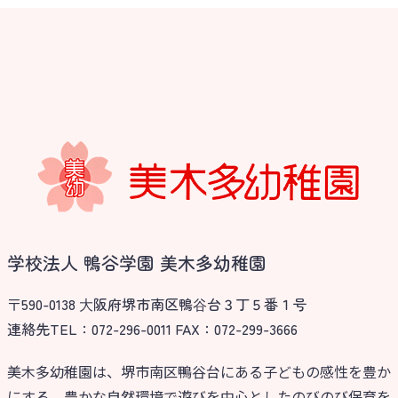
学校法人 鴨谷学園 美木多幼稚園
〒590-0138 ⼤阪府堺市南区鴨⾕台３丁５番１号
連絡先TEL：072-296-0011 FAX：072-299-3666
美木多幼稚園は、堺市南区鴨谷台にある子どもの感性を豊か
にする、豊かな自然環境で遊びを中心としたのびのび保育を