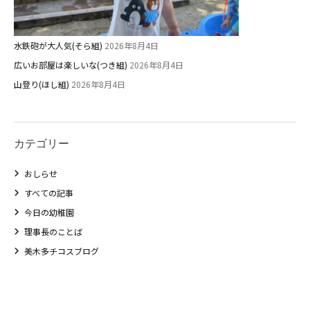
水鉄砲が大人気(そら組)
2026年8月4日
広いお部屋は楽しいな(つき組)
2026年8月4日
山登り(ほし組)
2026年8月4日
カテゴリー
おしらせ
すべての記事
今日の幼稚園
理事長のことば
美木多チコスブログ