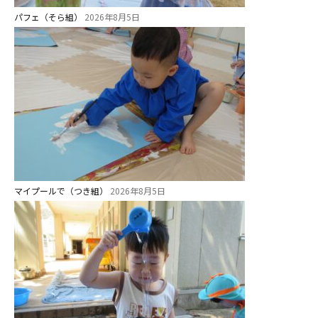
パフェ（そら組）
2026年8月5日
マイプールで（つき組）
2026年8月5日