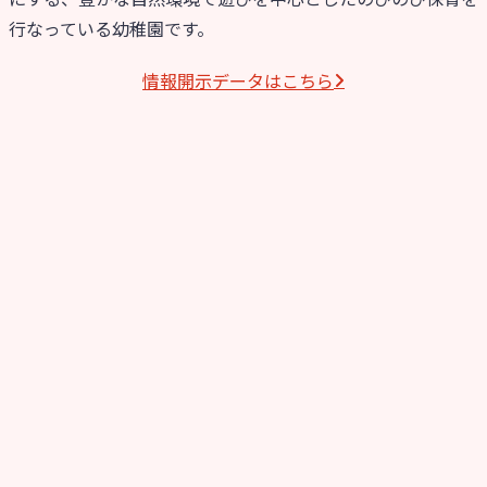
行なっている幼稚園です。
情報開⽰データはこちら