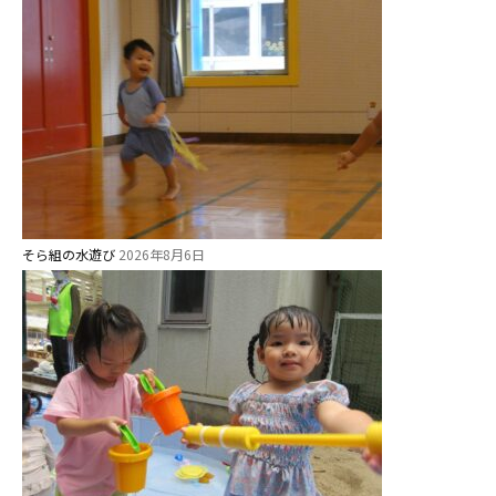
そら組の水遊び
2026年8月6日
お知らせ
今日の幼稚園
園児募集要項