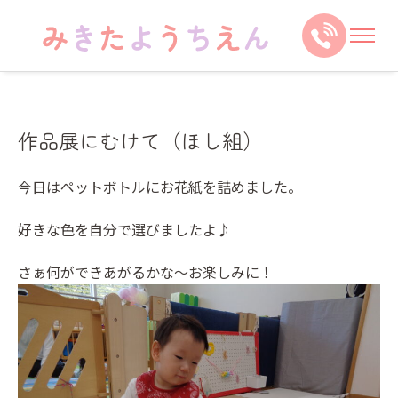
作品展にむけて（ほし組）
今日はペットボトルにお花紙を詰めました。
好きな色を自分で選びましたよ♪
さぁ何ができあがるかな～お楽しみに！