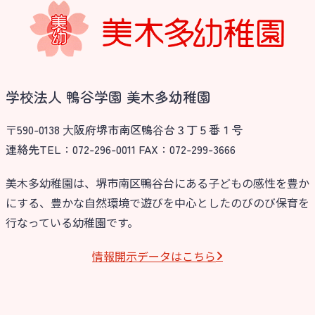
学校法人 鴨谷学園 美木多幼稚園
〒590-0138 ⼤阪府堺市南区鴨⾕台３丁５番１号
連絡先TEL：072-296-0011 FAX：072-299-3666
美木多幼稚園は、堺市南区鴨谷台にある子どもの感性を豊か
にする、豊かな自然環境で遊びを中心としたのびのび保育を
行なっている幼稚園です。
情報開⽰データはこちら