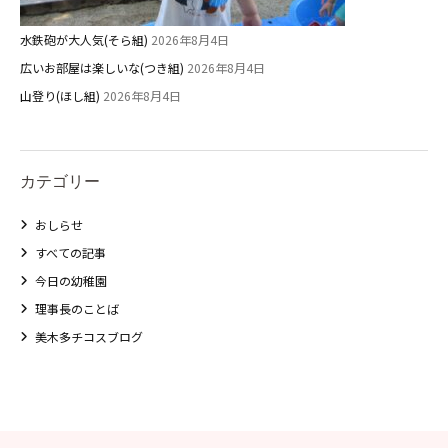
水鉄砲が大人気(そら組)
2026年8月4日
広いお部屋は楽しいな(つき組)
2026年8月4日
山登り(ほし組)
2026年8月4日
カテゴリー
おしらせ
すべての記事
今日の幼稚園
理事長のことば
美木多チコスブログ