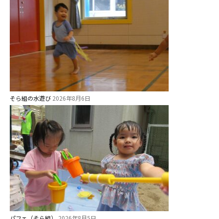
そら組の水遊び
2026年8月6日
パフェ（そら組）
2026年8月5日