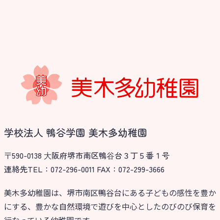
学校法人 鴨谷学園 美木多幼稚園
〒590-0138 ⼤阪府堺市南区鴨⾕台３丁５番１号
連絡先TEL：072-296-0011 FAX：072-299-3666
美木多幼稚園は、堺市南区鴨谷台にある子どもの感性を豊か
にする、豊かな自然環境で遊びを中心としたのびのび保育を
行なっている幼稚園です。