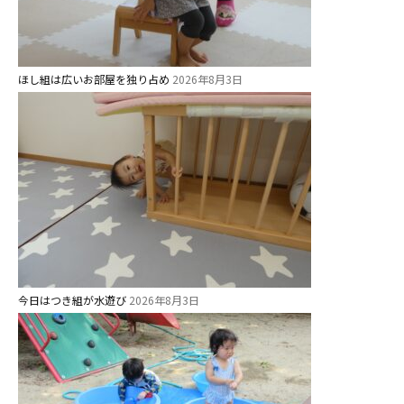
ほし組は広いお部屋を独り占め
2026年8月3日
今日はつき組が水遊び
2026年8月3日