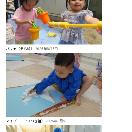
パフェ（そら組）
2026年8月5日
マイプールで（つき組）
2026年8月5日