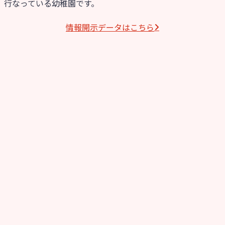
行なっている幼稚園です。
情報開⽰データはこちら