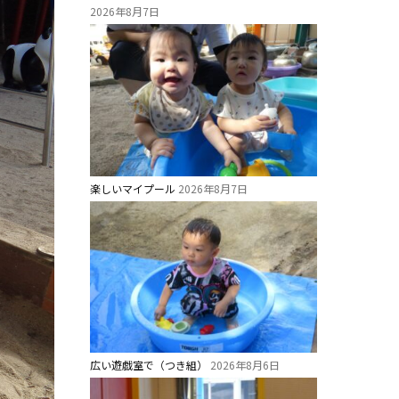
2026年8月7日
楽しいマイプール
2026年8月7日
広い遊戯室で（つき組）
2026年8月6日