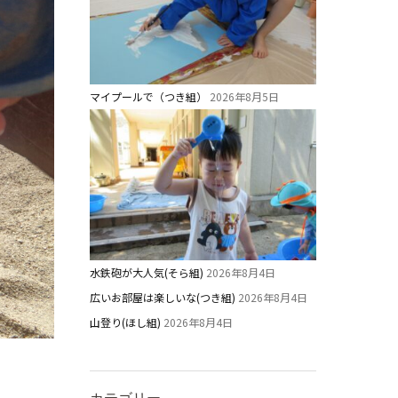
マイプールで（つき組）
2026年8月5日
水鉄砲が大人気(そら組)
2026年8月4日
広いお部屋は楽しいな(つき組)
2026年8月4日
山登り(ほし組)
2026年8月4日
カテゴリー