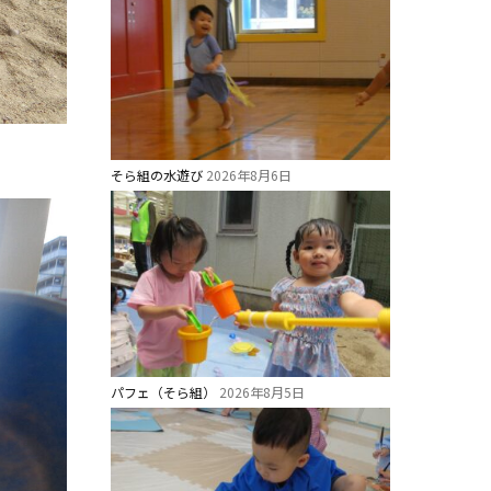
そら組の水遊び
2026年8月6日
パフェ（そら組）
2026年8月5日