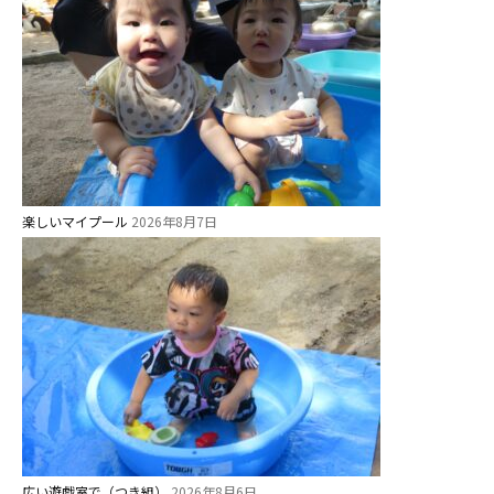
楽しいマイプール
2026年8月7日
広い遊戯室で（つき組）
2026年8月6日