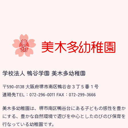
学校法人 鴨谷学園 美木多幼稚園
〒590-0138 ⼤阪府堺市南区鴨⾕台３丁５番１号
連絡先TEL：072-296-0011 FAX：072-299-3666
美木多幼稚園は、堺市南区鴨谷台にある子どもの感性を豊か
にする、豊かな自然環境で遊びを中心としたのびのび保育を
行なっている幼稚園です。