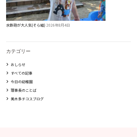
水鉄砲が大人気(そら組)
2026年8月4日
カテゴリー
おしらせ
すべての記事
今日の幼稚園
理事長のことば
美木多チコスブログ