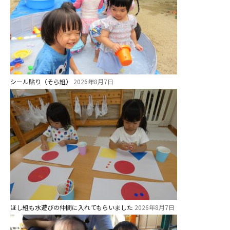
シール貼り（そら組）
2026年8月7日
ほし組も水遊びの仲間に入れてもらいました
2026年8月7日