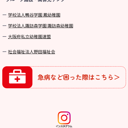
学校法⼈鴨⾕学園 鳳幼稚園
学校法⼈諏訪森学園 諏訪森幼稚園
⼤阪府私⽴幼稚園連盟
社会福祉法人野田福祉会