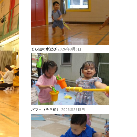
そら組の水遊び
2026年8月6日
パフェ（そら組）
2026年8月5日