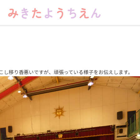
こし移り香悪いですが、頑張っている様子をお伝えします。