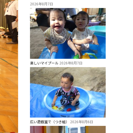
2026年8月7日
楽しいマイプール
2026年8月7日
広い遊戯室で（つき組）
2026年8月6日