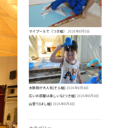
マイプールで（つき組）
2026年8月5日
水鉄砲が大人気(そら組)
2026年8月4日
広いお部屋は楽しいな(つき組)
2026年8月4日
山登り(ほし組)
2026年8月4日
カテゴリー