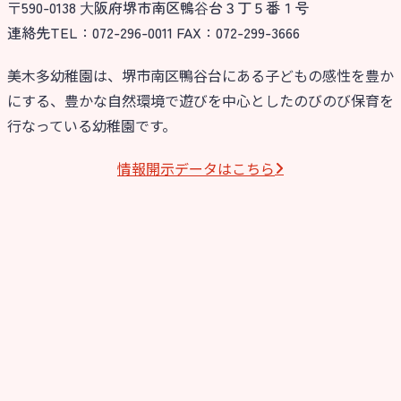
〒590-0138 ⼤阪府堺市南区鴨⾕台３丁５番１号
連絡先TEL：072-296-0011 FAX：072-299-3666
美木多幼稚園は、堺市南区鴨谷台にある子どもの感性を豊か
にする、豊かな自然環境で遊びを中心としたのびのび保育を
行なっている幼稚園です。
情報開⽰データはこちら