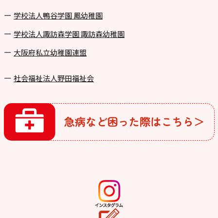
学校法⼈鴨⾕学園 鳳幼稚園
学校法⼈諏訪森学園 諏訪森幼稚園
⼤阪府私⽴幼稚園連盟
社会福祉法人野田福祉会