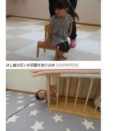
社会福祉法人野田福祉会
ほし組は広いお部屋を独り占め
2026年8月3日