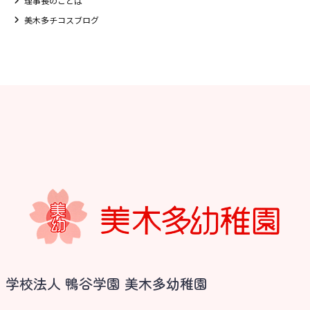
理事長のことば
美木多チコスブログ
学校法人 鴨谷学園 美木多幼稚園