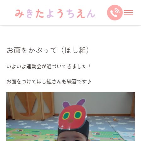
お面をかぶって（ほし組）
いよいよ運動会が近づいてきました！
お面をつけてほし組さんも練習です♪