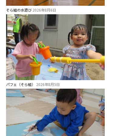
そら組の水遊び
2026年8月6日
パフェ（そら組）
2026年8月5日