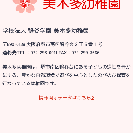
学校法人 鴨谷学園 美木多幼稚園
〒590-0138 ⼤阪府堺市南区鴨⾕台３丁５番１号
連絡先TEL：072-296-0011 FAX：072-299-3666
美木多幼稚園は、堺市南区鴨谷台にある子どもの感性を豊か
にする、豊かな自然環境で遊びを中心としたのびのび保育を
行なっている幼稚園です。
情報開⽰データはこちら