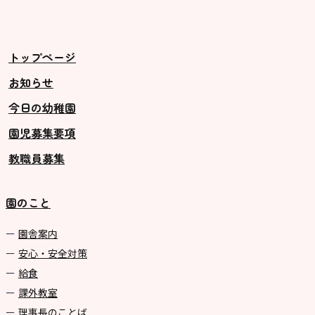
トップページ
お知らせ
今日の幼稚園
園児募集要項
教職員募集
園のこと
園舎案内
安心・安全対策
給食
課外教室
理事長のことば