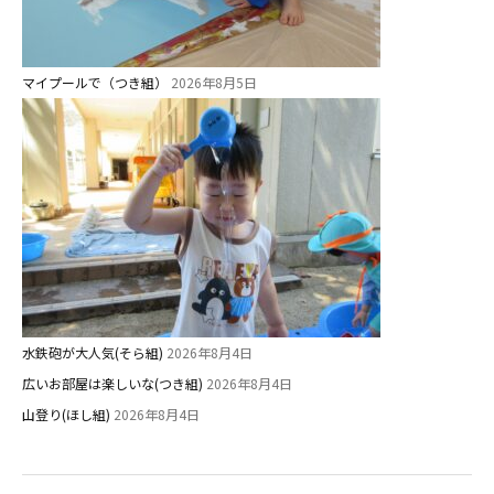
マイプールで（つき組）
2026年8月5日
水鉄砲が大人気(そら組)
2026年8月4日
広いお部屋は楽しいな(つき組)
2026年8月4日
山登り(ほし組)
2026年8月4日