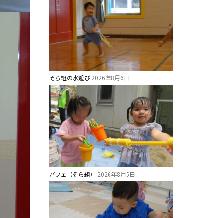
そら組の水遊び
2026年8月6日
パフェ（そら組）
2026年8月5日