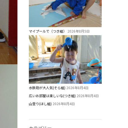
マイプールで（つき組）
2026年8月5日
水鉄砲が大人気(そら組)
2026年8月4日
広いお部屋は楽しいな(つき組)
2026年8月4日
山登り(ほし組)
2026年8月4日
カテゴリー