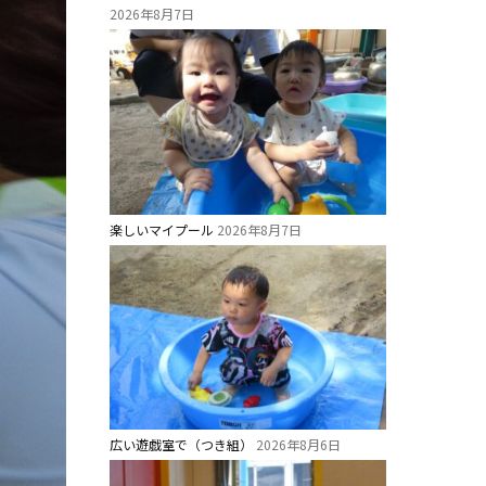
2026年8月7日
楽しいマイプール
2026年8月7日
広い遊戯室で（つき組）
2026年8月6日