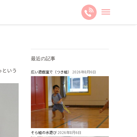
最近の記事
っという
広い遊戯室で（つき組）
2026年8月6日
そら組の水遊び
2026年8月6日