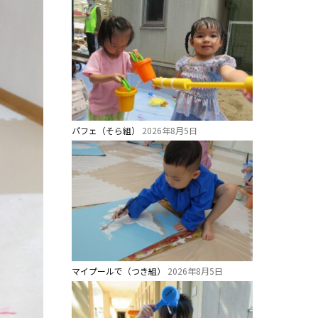
パフェ（そら組）
2026年8月5日
マイプールで（つき組）
2026年8月5日