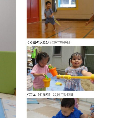
そら組の水遊び
2026年8月6日
パフェ（そら組）
2026年8月5日