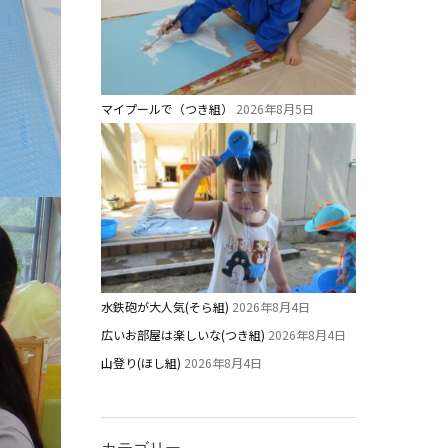
マイプールで（つき組）
2026年8月5日
水鉄砲が大人気(そら組)
2026年8月4日
広いお部屋は楽しいな(つき組)
2026年8月4日
山登り(ほし組)
2026年8月4日
カテゴリー