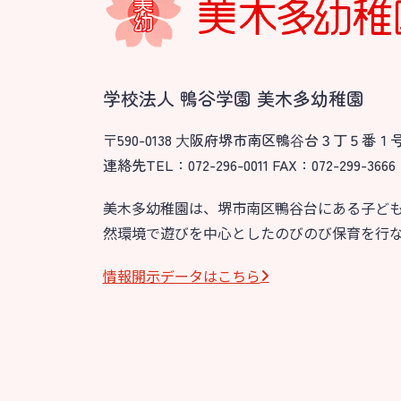
学校法人 鴨谷学園 美木多幼稚園
〒590-0138 ⼤阪府堺市南区鴨⾕台３丁５番１
連絡先TEL：072-296-0011 FAX：072-299-3666
美木多幼稚園は、堺市南区鴨谷台にある子ど
然環境で遊びを中心としたのびのび保育を行
情報開⽰データはこちら