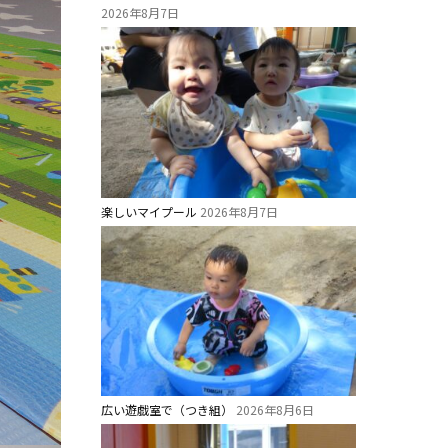
2026年8月7日
楽しいマイプール
2026年8月7日
広い遊戯室で（つき組）
2026年8月6日