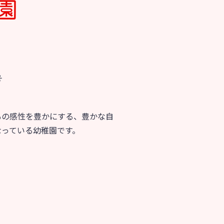
号
もの感性を豊かにする、豊かな自
なっている幼稚園です。