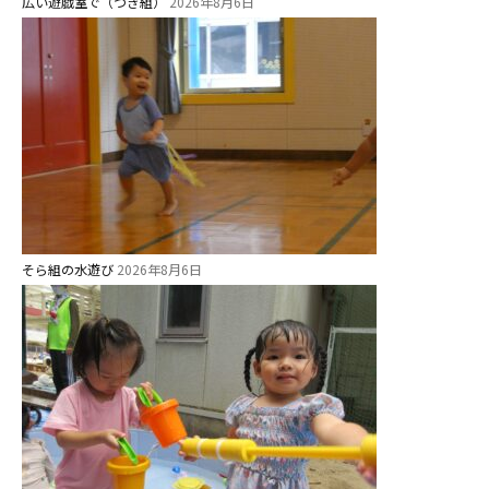
広い遊戯室で（つき組）
2026年8月6日
そら組の水遊び
2026年8月6日