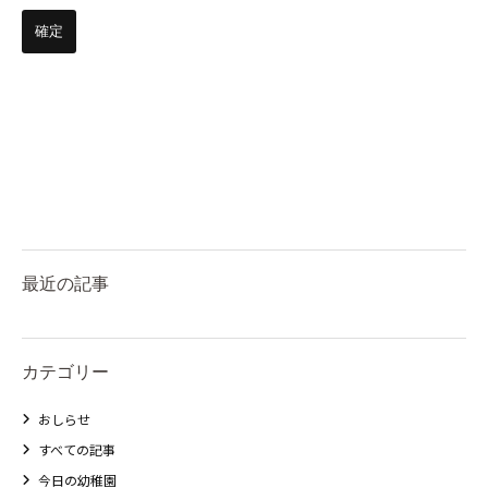
最近の記事
カテゴリー
おしらせ
すべての記事
今日の幼稚園