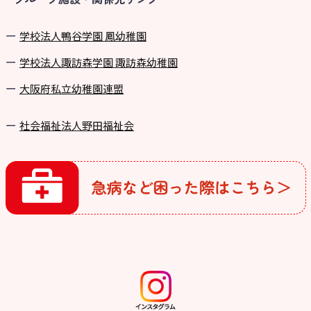
学校法⼈鴨⾕学園 鳳幼稚園
学校法⼈諏訪森学園 諏訪森幼稚園
⼤阪府私⽴幼稚園連盟
社会福祉法人野田福祉会