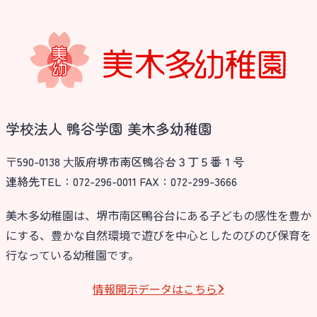
学校法人 鴨谷学園 美木多幼稚園
〒590-0138 ⼤阪府堺市南区鴨⾕台３丁５番１号
連絡先TEL：072-296-0011 FAX：072-299-3666
美木多幼稚園は、堺市南区鴨谷台にある子どもの感性を豊か
にする、豊かな自然環境で遊びを中心としたのびのび保育を
行なっている幼稚園です。
情報開⽰データはこちら