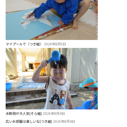
マイプールで（つき組）
2026年8月5日
水鉄砲が大人気(そら組)
2026年8月4日
広いお部屋は楽しいな(つき組)
2026年8月4日