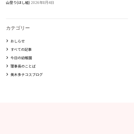
山登り(ほし組)
2026年8月4日
カテゴリー
おしらせ
すべての記事
今日の幼稚園
理事長のことば
美木多チコスブログ