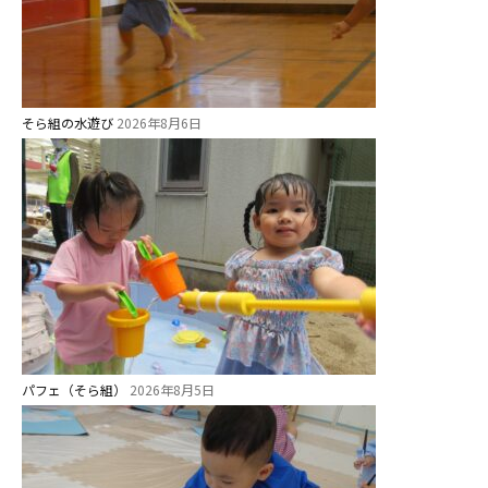
そら組の水遊び
2026年8月6日
パフェ（そら組）
2026年8月5日