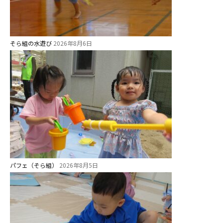
そら組の水遊び
2026年8月6日
パフェ（そら組）
2026年8月5日