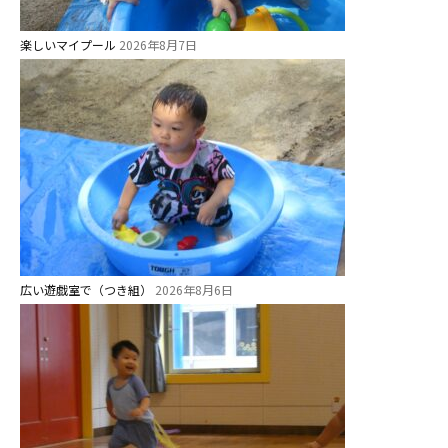
楽しいマイプール
2026年8月7日
広い遊戯室で（つき組）
2026年8月6日