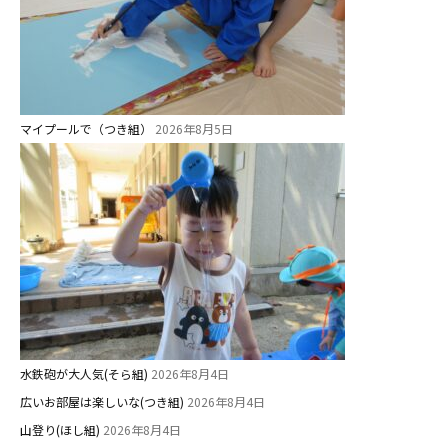
マイプールで（つき組）
2026年8月5日
水鉄砲が大人気(そら組)
2026年8月4日
広いお部屋は楽しいな(つき組)
2026年8月4日
山登り(ほし組)
2026年8月4日