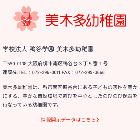
学校法人 鴨谷学園 美木多幼稚園
〒590-0138 ⼤阪府堺市南区鴨⾕台３丁５番１号
連絡先TEL：072-296-0011 FAX：072-299-3666
美木多幼稚園は、堺市南区鴨谷台にある子どもの感性を豊か
にする、豊かな自然環境で遊びを中心としたのびのび保育を
行なっている幼稚園です。
情報開⽰データはこちら