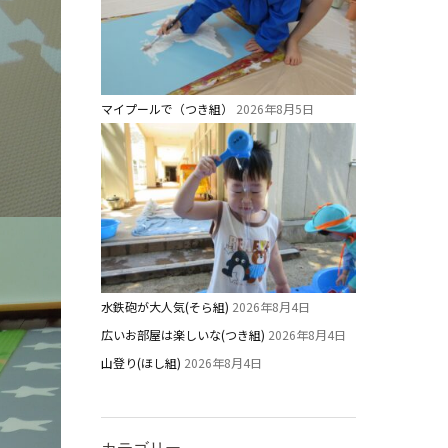
マイプールで（つき組）
2026年8月5日
水鉄砲が大人気(そら組)
2026年8月4日
広いお部屋は楽しいな(つき組)
2026年8月4日
山登り(ほし組)
2026年8月4日
カテゴリー