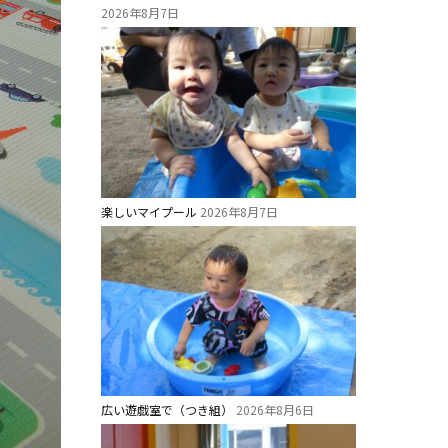
2026年8月7日
楽しいマイプール
2026年8月7日
広い遊戯室で（つき組）
2026年8月6日