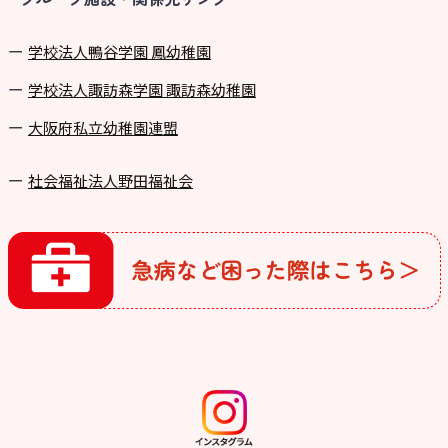
学校法⼈鴨⾕学園 鳳幼稚園
学校法⼈諏訪森学園 諏訪森幼稚園
⼤阪府私⽴幼稚園連盟
社会福祉法人野田福祉会