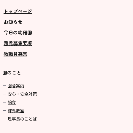
トップページ
お知らせ
今日の幼稚園
園児募集要項
教職員募集
園のこと
園舎案内
安心・安全対策
給食
課外教室
理事長のことば