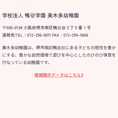
学校法人 鴨谷学園 美木多幼稚園
〒590-0138 ⼤阪府堺市南区鴨⾕台３丁５番１号
連絡先TEL：072-296-0011 FAX：072-299-3666
美木多幼稚園は、堺市南区鴨谷台にある子どもの感性を豊か
にする、豊かな自然環境で遊びを中心としたのびのび保育を
行なっている幼稚園です。
情報開⽰データはこちら