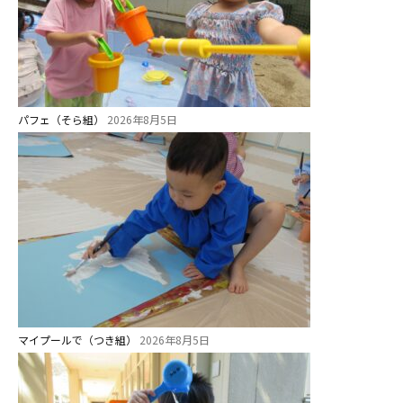
パフェ（そら組）
2026年8月5日
マイプールで（つき組）
2026年8月5日