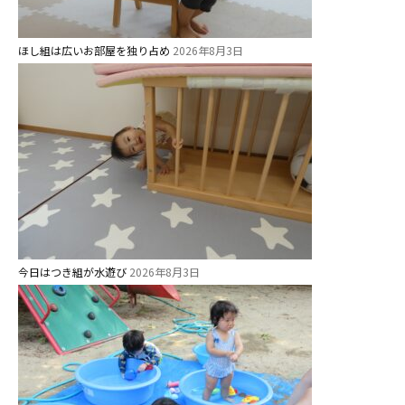
ほし組は広いお部屋を独り占め
2026年8月3日
今日はつき組が水遊び
2026年8月3日