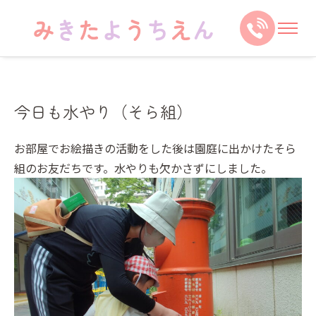
今日も水やり（そら組）
お部屋でお絵描きの活動をした後は園庭に出かけたそら
組のお友だちです。水やりも欠かさずにしました。