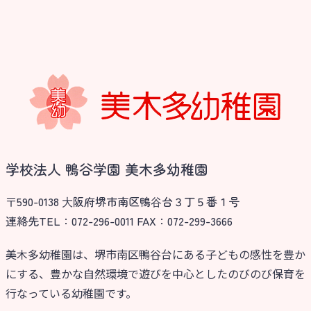
学校法人 鴨谷学園 美木多幼稚園
〒590-0138 ⼤阪府堺市南区鴨⾕台３丁５番１号
連絡先TEL：072-296-0011 FAX：072-299-3666
美木多幼稚園は、堺市南区鴨谷台にある子どもの感性を豊か
にする、豊かな自然環境で遊びを中心としたのびのび保育を
行なっている幼稚園です。