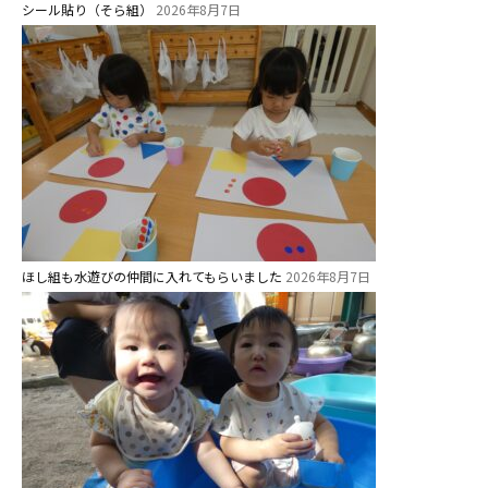
シール貼り（そら組）
2026年8月7日
ほし組も水遊びの仲間に入れてもらいました
2026年8月7日