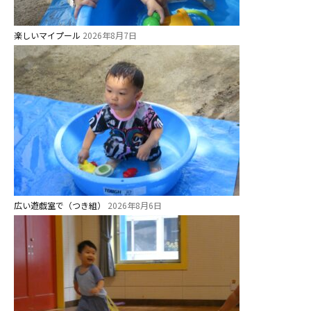
楽しいマイプール
2026年8月7日
広い遊戯室で（つき組）
2026年8月6日