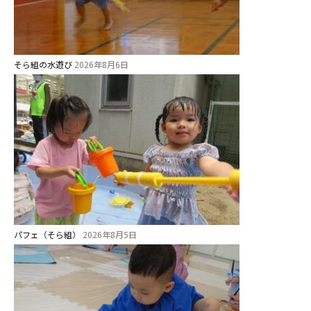
そら組の水遊び
2026年8月6日
お知らせ
パフェ（そら組）
2026年8月5日
今日の幼稚園
園児募集要項