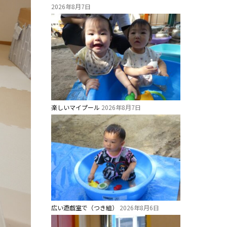
2026年8月7日
楽しいマイプール
2026年8月7日
広い遊戯室で（つき組）
2026年8月6日