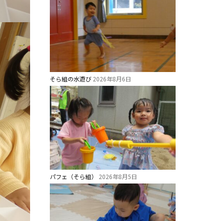
そら組の水遊び
2026年8月6日
パフェ（そら組）
2026年8月5日