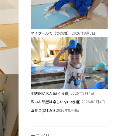
マイプールで（つき組）
2026年8月5日
水鉄砲が大人気(そら組)
2026年8月4日
広いお部屋は楽しいな(つき組)
2026年8月4日
山登り(ほし組)
2026年8月4日
カテゴリー