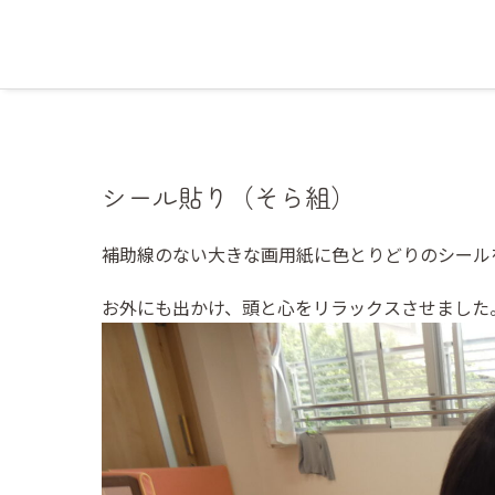
シール貼り（そら組）
補助線のない大きな画用紙に色とりどりのシール
お外にも出かけ、頭と心をリラックスさせました