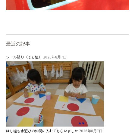
最近の記事
お知らせ
シール貼り（そら組）
2026年8月7日
今日の幼稚園
園児募集要項
教職員募集
園のこと
園舎案内
ほし組も水遊びの仲間に入れてもらいました
2026年8月7日