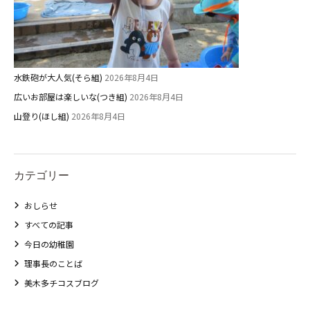
水鉄砲が大人気(そら組)
2026年8月4日
広いお部屋は楽しいな(つき組)
2026年8月4日
山登り(ほし組)
2026年8月4日
カテゴリー
おしらせ
すべての記事
今日の幼稚園
理事長のことば
美木多チコスブログ