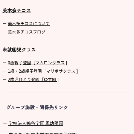
美木多チコス
美⽊多チコスについて
美⽊多チコスブログ
未就園児クラス
0歳親子登園［マカロンクラス ]
1歳・2歳親子登園［マリポサクラス ]
2歳児ひとり登園［ゆず組 ]
グループ施設・関係先リンク
学校法⼈鴨⾕学園 鳳幼稚園