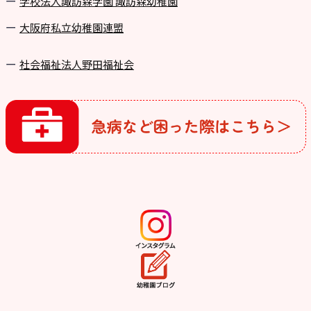
学校法⼈諏訪森学園 諏訪森幼稚園
⼤阪府私⽴幼稚園連盟
社会福祉法人野田福祉会