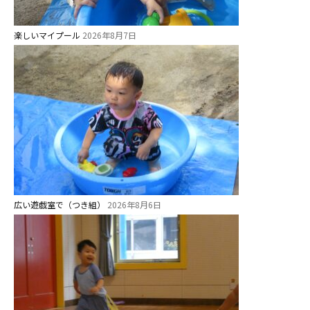
楽しいマイプール
2026年8月7日
広い遊戯室で（つき組）
2026年8月6日