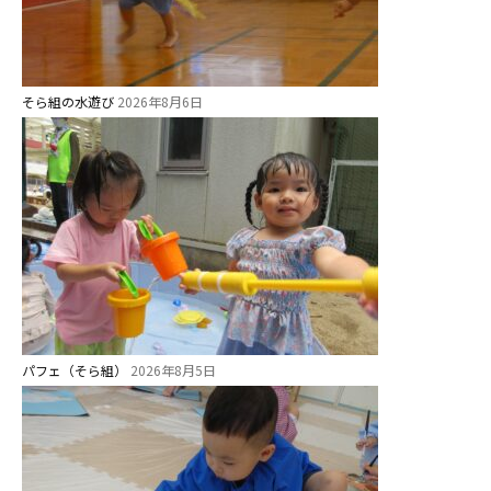
そら組の水遊び
2026年8月6日
お知らせ
パフェ（そら組）
2026年8月5日
今日の幼稚園
園児募集要項