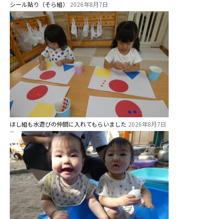
シール貼り（そら組）
2026年8月7日
ほし組も水遊びの仲間に入れてもらいました
2026年8月7日