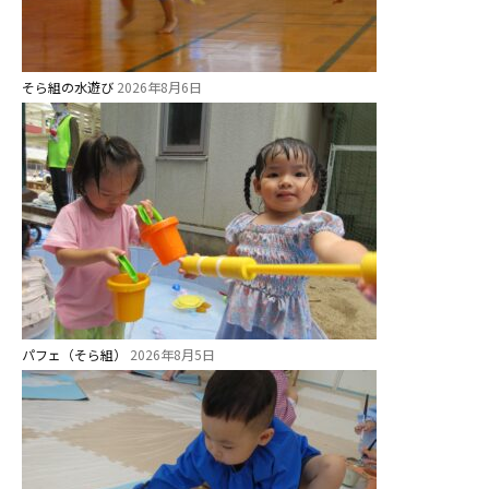
そら組の水遊び
2026年8月6日
パフェ（そら組）
2026年8月5日