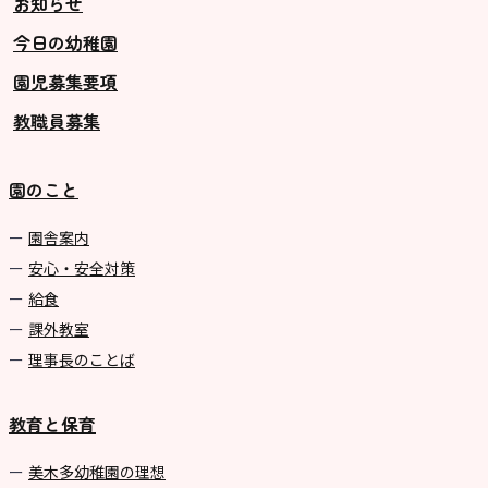
お知らせ
今日の幼稚園
園児募集要項
教職員募集
園のこと
園舎案内
安心・安全対策
給食
課外教室
理事長のことば
教育と保育
美⽊多幼稚園の理想