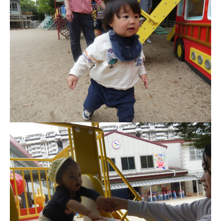
お知らせ
今日の幼稚園
園児募集要項
教職員募集
園のこと