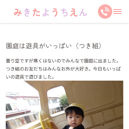
園庭は遊具がいっぱい（つき組）
曇り空ですが寒くはないのでみんなで園庭に出ました。
つき組のお友だちはみんなお外が大好き。今日もいっぱ
いの遊具で遊びました。