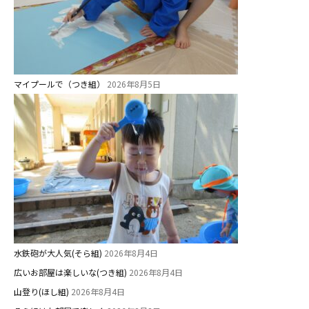
マイプールで（つき組）
2026年8月5日
水鉄砲が大人気(そら組)
2026年8月4日
広いお部屋は楽しいな(つき組)
2026年8月4日
山登り(ほし組)
2026年8月4日