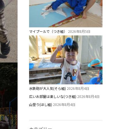
マイプールで（つき組）
2026年8月5日
水鉄砲が大人気(そら組)
2026年8月4日
広いお部屋は楽しいな(つき組)
2026年8月4日
山登り(ほし組)
2026年8月4日
カテゴリー