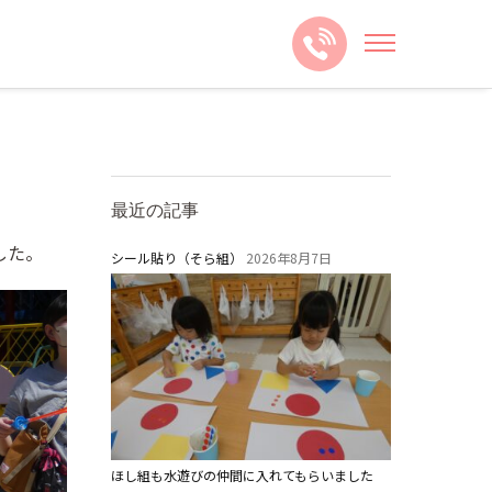
最近の記事
した。
シール貼り（そら組）
2026年8月7日
ほし組も水遊びの仲間に入れてもらいました