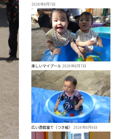
2026年8月7日
楽しいマイプール
2026年8月7日
広い遊戯室で（つき組）
2026年8月6日