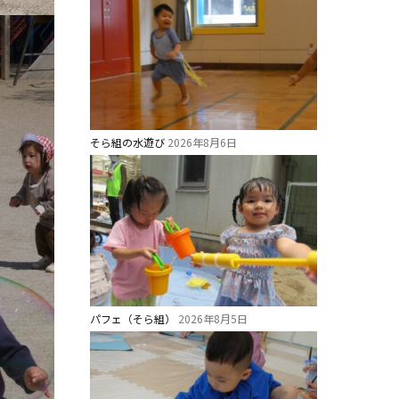
そら組の水遊び
2026年8月6日
パフェ（そら組）
2026年8月5日