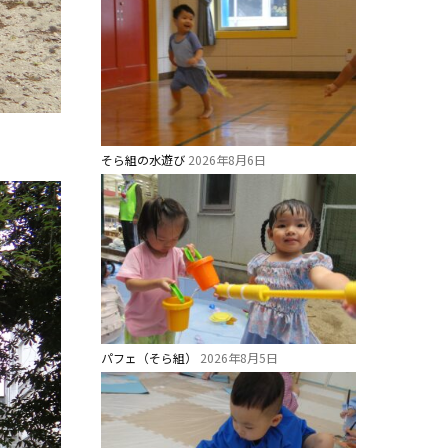
そら組の水遊び
2026年8月6日
パフェ（そら組）
2026年8月5日