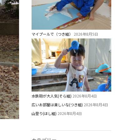
マイプールで（つき組）
2026年8月5日
水鉄砲が大人気(そら組)
2026年8月4日
広いお部屋は楽しいな(つき組)
2026年8月4日
山登り(ほし組)
2026年8月4日
カテゴリー