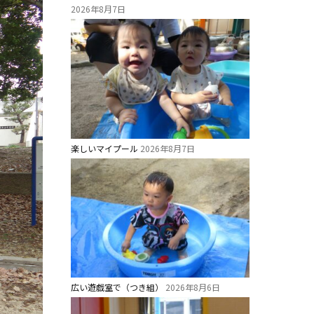
2026年8月7日
楽しいマイプール
2026年8月7日
広い遊戯室で（つき組）
2026年8月6日