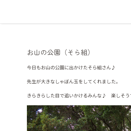
お山の公園（そら組）
今日もお山の公園に出かけたそら組さん♪
先生が大きなしゃぼん玉をしてくれました。
きらきらした目で追いかけるみんな♪ 楽しそう