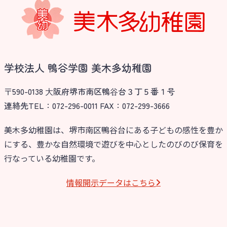
学校法人 鴨谷学園 美木多幼稚園
〒590-0138 ⼤阪府堺市南区鴨⾕台３丁５番１号
連絡先TEL：072-296-0011 FAX：072-299-3666
美木多幼稚園は、堺市南区鴨谷台にある子どもの感性を豊か
にする、豊かな自然環境で遊びを中心としたのびのび保育を
行なっている幼稚園です。
情報開⽰データはこちら