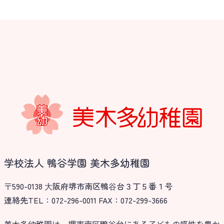
学校法人 鴨谷学園 美木多幼稚園
〒590-0138 ⼤阪府堺市南区鴨⾕台３丁５番１号
連絡先TEL：072-296-0011 FAX：072-299-3666
美木多幼稚園は、堺市南区鴨谷台にある子どもの感性を豊か