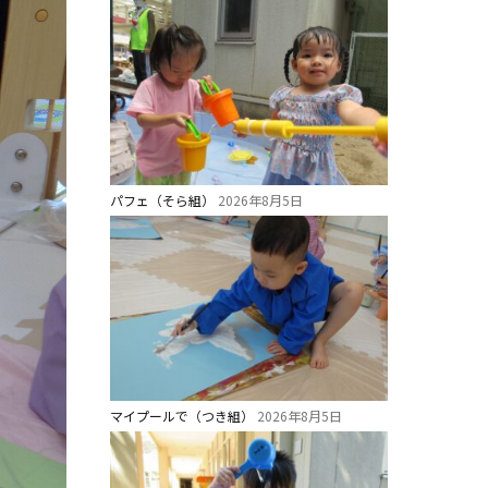
パフェ（そら組）
2026年8月5日
マイプールで（つき組）
2026年8月5日