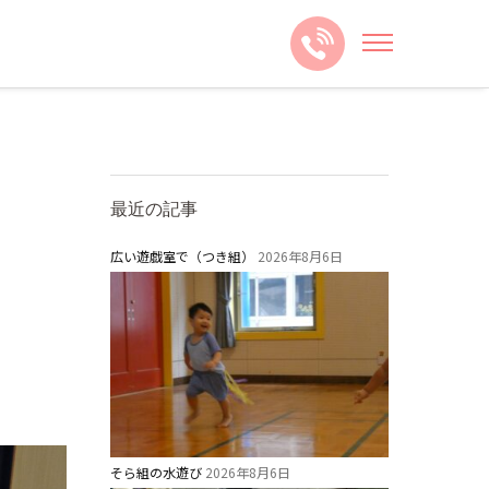
最近の記事
広い遊戯室で（つき組）
2026年8月6日
そら組の水遊び
2026年8月6日