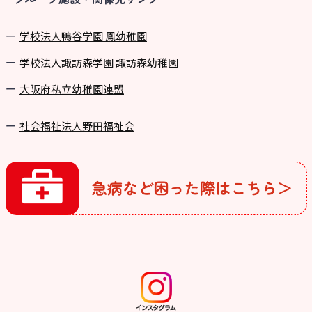
学校法⼈鴨⾕学園 鳳幼稚園
学校法⼈諏訪森学園 諏訪森幼稚園
⼤阪府私⽴幼稚園連盟
社会福祉法人野田福祉会