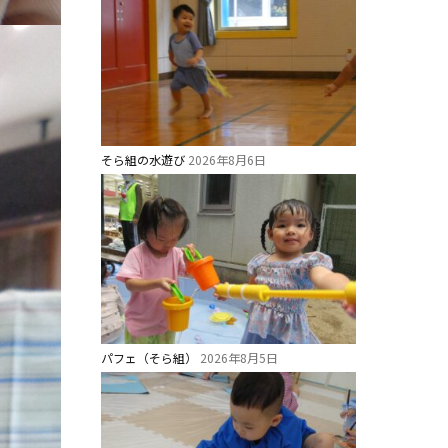
そら組の水遊び
2026年8月6日
パフェ（そら組）
2026年8月5日