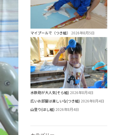
マイプールで（つき組）
2026年8月5日
水鉄砲が大人気(そら組)
2026年8月4日
広いお部屋は楽しいな(つき組)
2026年8月4日
山登り(ほし組)
2026年8月4日
カテゴリー