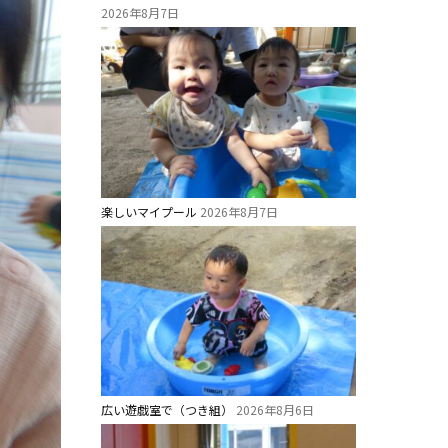
2026年8月7日
楽しいマイプール
2026年8月7日
広い遊戯室で（つき組）
2026年8月6日