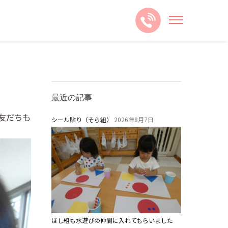
最近の記事
友だちも
シール貼り（そら組）
2026年8月7日
ほし組も水遊びの仲間に入れてもらいました