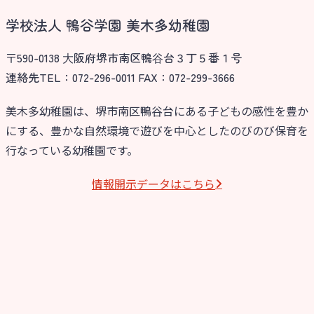
学校法人 鴨谷学園 美木多幼稚園
〒590-0138 ⼤阪府堺市南区鴨⾕台３丁５番１号
連絡先TEL：072-296-0011 FAX：072-299-3666
美木多幼稚園は、堺市南区鴨谷台にある子どもの感性を豊か
にする、豊かな自然環境で遊びを中心としたのびのび保育を
行なっている幼稚園です。
情報開⽰データはこちら