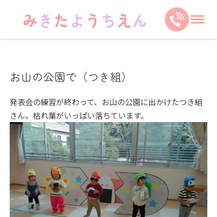
お山の公園で（つき組）
発表会の練習が終わって、お山の公園に出かけたつき組
さん。枯れ葉がいっぱい落ちています。