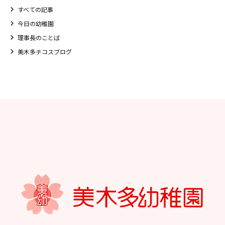
すべての記事
今日の幼稚園
理事長のことば
美木多チコスブログ