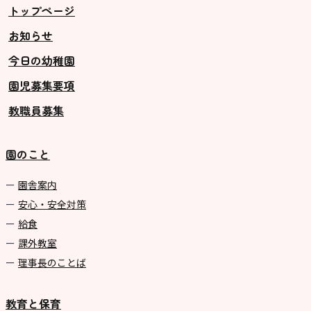
トップページ
お知らせ
今日の幼稚園
園児募集要項
教職員募集
園のこと
園舎案内
安心・安全対策
給食
課外教室
理事長のことば
教育と保育