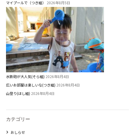
マイプールで（つき組）
2026年8月5日
水鉄砲が大人気(そら組)
2026年8月4日
広いお部屋は楽しいな(つき組)
2026年8月4日
山登り(ほし組)
2026年8月4日
カテゴリー
おしらせ