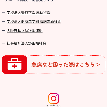
学校法⼈鴨⾕学園 鳳幼稚園
学校法⼈諏訪森学園 諏訪森幼稚園
⼤阪府私⽴幼稚園連盟
社会福祉法人野田福祉会