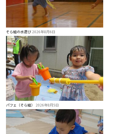
そら組の水遊び
2026年8月6日
パフェ（そら組）
2026年8月5日
お知らせ