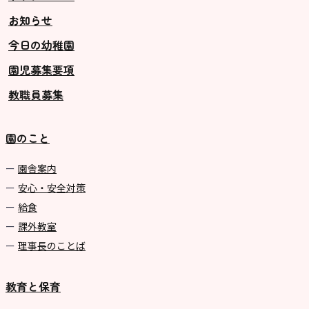
お知らせ
今日の幼稚園
園児募集要項
教職員募集
園のこと
園舎案内
安心・安全対策
給食
課外教室
理事長のことば
教育と保育