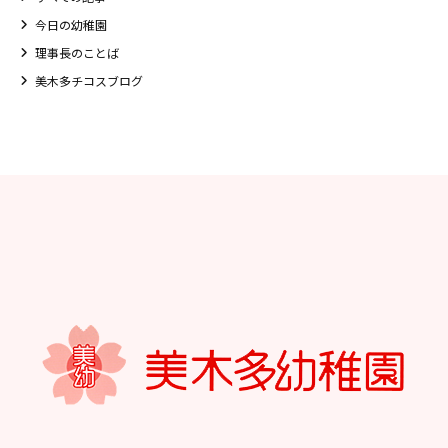
今日の幼稚園
理事長のことば
美木多チコスブログ