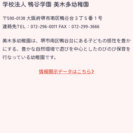
学校法人 鴨谷学園 美木多幼稚園
〒590-0138 ⼤阪府堺市南区鴨⾕台３丁５番１号
連絡先TEL：072-296-0011 FAX：072-299-3666
美木多幼稚園は、堺市南区鴨谷台にある子どもの感性を豊か
にする、豊かな自然環境で遊びを中心としたのびのび保育を
行なっている幼稚園です。
情報開⽰データはこちら