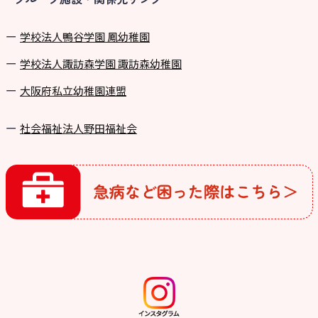
学校法⼈鴨⾕学園 鳳幼稚園
学校法⼈諏訪森学園 諏訪森幼稚園
⼤阪府私⽴幼稚園連盟
社会福祉法人野田福祉会