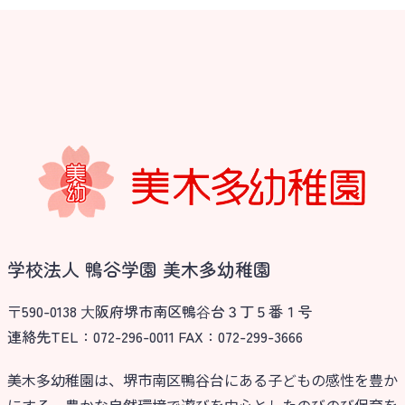
学校法人 鴨谷学園 美木多幼稚園
〒590-0138 ⼤阪府堺市南区鴨⾕台３丁５番１号
連絡先TEL：072-296-0011 FAX：072-299-3666
美木多幼稚園は、堺市南区鴨谷台にある子どもの感性を豊か
にする、豊かな自然環境で遊びを中心としたのびのび保育を