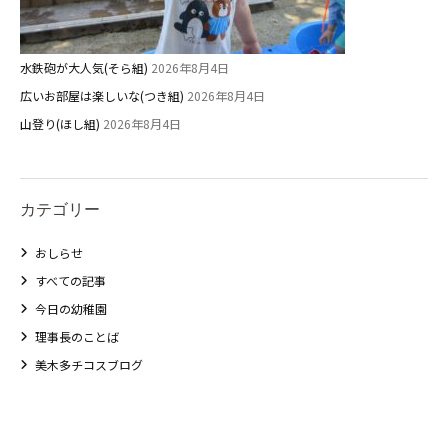
水鉄砲が大人気(そら組)
2026年8月4日
広いお部屋は楽しいな(つき組)
2026年8月4日
山登り(ほし組)
2026年8月4日
カテゴリー
おしらせ
すべての記事
今日の幼稚園
理事長のことば
美木多チコスブログ