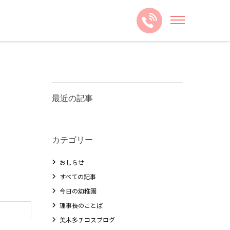
最近の記事
カテゴリー
おしらせ
すべての記事
今日の幼稚園
理事長のことば
美木多チコスブログ