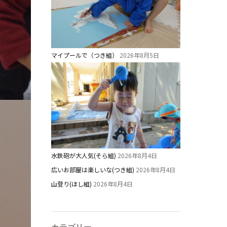
マイプールで（つき組）
2026年8月5日
水鉄砲が大人気(そら組)
2026年8月4日
広いお部屋は楽しいな(つき組)
2026年8月4日
山登り(ほし組)
2026年8月4日
カテゴリー