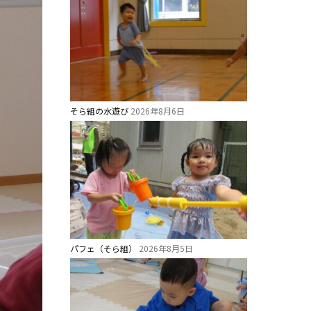
そら組の水遊び
2026年8月6日
パフェ（そら組）
2026年8月5日