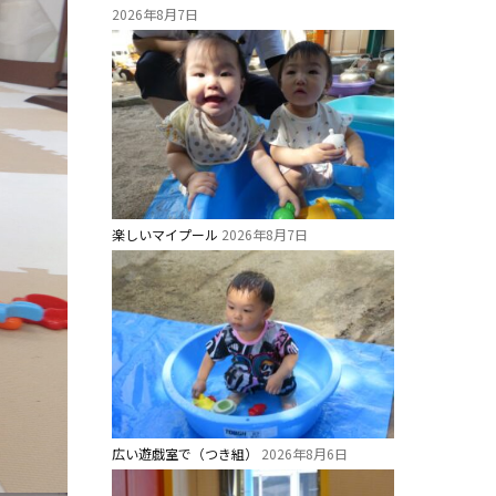
2026年8月7日
楽しいマイプール
2026年8月7日
広い遊戯室で（つき組）
2026年8月6日