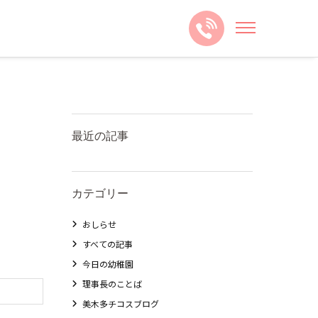
最近の記事
カテゴリー
おしらせ
すべての記事
今日の幼稚園
理事長のことば
美木多チコスブログ