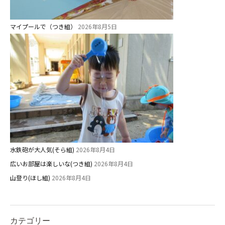
マイプールで（つき組）
2026年8月5日
水鉄砲が大人気(そら組)
2026年8月4日
広いお部屋は楽しいな(つき組)
2026年8月4日
山登り(ほし組)
2026年8月4日
カテゴリー