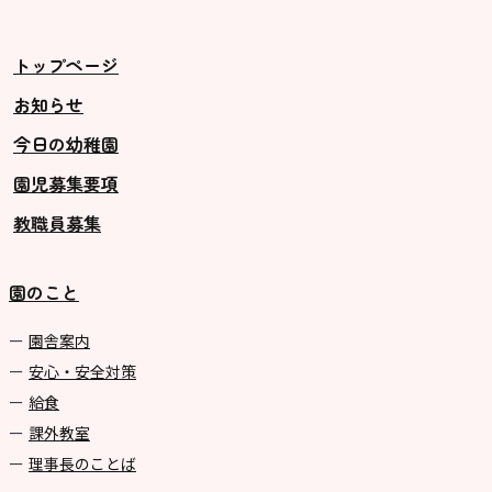
トップページ
お知らせ
今日の幼稚園
園児募集要項
教職員募集
園のこと
園舎案内
安心・安全対策
給食
課外教室
理事長のことば