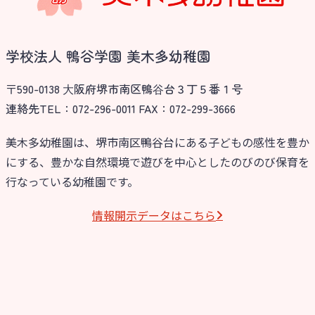
学校法人 鴨谷学園 美木多幼稚園
〒590-0138 ⼤阪府堺市南区鴨⾕台３丁５番１号
連絡先TEL：072-296-0011 FAX：072-299-3666
美木多幼稚園は、堺市南区鴨谷台にある子どもの感性を豊か
にする、豊かな自然環境で遊びを中心としたのびのび保育を
行なっている幼稚園です。
情報開⽰データはこちら