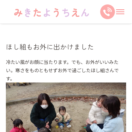
ほし組もお外に出かけました
冷たい風がお顔に当たります。でも、お外がいいみた
い。寒さをものともせずお外で過ごしたほし組さんで
す。