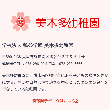
学校法人 鴨谷学園 美木多幼稚園
〒590-0138 ⼤阪府堺市南区鴨⾕台３丁５番１号
連絡先TEL：072-296-0011 FAX：072-299-3666
美木多幼稚園は、堺市南区鴨谷台にある子どもの感性を豊か
にする、豊かな自然環境で遊びを中心としたのびのび保育を
行なっている幼稚園です。
情報開⽰データはこちら